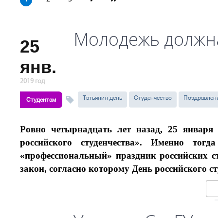
Молодежь должна
25
янв.
2019 год
Татьянин день
Студенчество
Поздравлен
Студентам
Ровно четырнадцать лет назад, 25 января
российского студенчества». Именно тог
«профессиональный» праздник российских ст
закон, согласно которому День российского ст