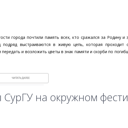
гости города почтили память всех, кто сражался за Родину и 
 подряд выстраиваются в живую цепь, которая проходит о
и передать и возложить цветы в знак памяти и скорби по погиб
ЧИТАТЬ ДАЛЕЕ
 СурГУ на окружном фест