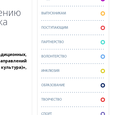
нению
ВЫПУСКНИКАМ
жа
ПОСТУПАЮЩИМ
ПАРТНЕРСТВО
адиционных,
ВОЛОНТЕРСТВО
аправлений
культура)»,
ИНКЛЮЗИЯ
ОБРАЗОВАНИЕ
ТВОРЧЕСТВО
СПОРТ