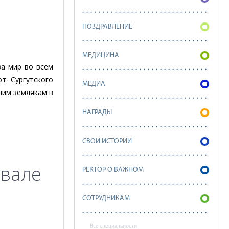
ПОЗДРАВЛЕНИЕ
МЕДИЦИНА
за мир во всем
т Сургутского
МЕДИА
шим землякам в
НАГРАДЫ
СВОИ ИСТОРИИ
ивале
РЕКТОР О ВАЖНОМ
СОТРУДНИКАМ
Все специальности