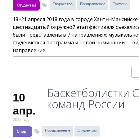
Творчество
Поздравление
Гротеск
Студентам
18–21 апреля 2018 года в городе Ханты-Мансийске 
шестнадцатый окружной этап фестиваля съехались
были представлены в 7 направлениях: музыкально
студенческая программа и новой номинации — вид
направление.
Баскетболистки С
10
команд России
апр.
2018 год
Поздравление
Студентам
Спорт