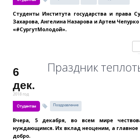
Студенты Института государства и права С
Захарова, Ангелина Назарова и Артем Чепурк
«#СургутМолодой».
Праздник теплот
6
дек.
2018 год
Поздравление
Студентам
Вчера, 5 декабря, во всем мире чествов
нуждающимся. Их вклад неоценим, а главное 
добро.