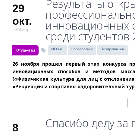
Результаты откр
29
профессионально
окт.
инновационных с
2018 год
среди студентов 
ИГОиС
Образование
Поздравление
Студентам
26 ноября прошел первый этап конкурса п
инновационных способов и методов масса
(«Физическая культура для лиц с отклонения
«Рекреация и спортивно-оздоровительный тур
Спасибо деду за 
8