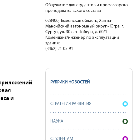
Общежитие для студентов и профессорско-
преподавательского состава
628406, Тюменская область, Ханты-
Мансийский автономный округ - Югра, г.
Сургут, ул. 30 лет Победы, д. 60/1
Комендант/инженер по эксплуатации
здания:
(3462) 21-05-91
 приложений
РУБРИКИ НОВОСТЕЙ
овая
еса и
СТРАТЕГИЯ РАЗВИТИЯ
НАУКА
СТУДЕНТАМ