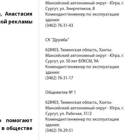
Мансийский автономный округ - Югра, г.
Сургут, ул. Энергетиков, 8
, Анастасия
Комендант/инженер по эксплуатации
здания:
ной рекламы
(3462) 76-31-43
СК "Дружба"
628403, Тюменская область, Ханты-
Мансийский автономный округ - Югра, г.
Сургут, ул. 50 лет ВЛКСМ, 9А
Комендант/инженер по эксплуатации
здания:
(3462) 76-31-17
Общежитие № 1
628403, Тюменская область, Ханты-
Мансийский автономный округ - Югра, г.
Сургут, ул. Рабочая, 31/2
о помогают
Комендант/инженер по эксплуатации
здания:
 в обществе
(3462) 76-29-51