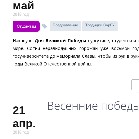
май
2018 год
Поздравление
Традиции СурГУ
Студентам
Накануне
Дня Великой Победы
сургутяне, студенты и 
мире. Сотни неравнодушных горожан уже восьмой год
госуниверситета до мемориала Славы, чтобы из рук в рук
годы Великой Отечественной войны.
Весенние победы
21
апр.
2018 год