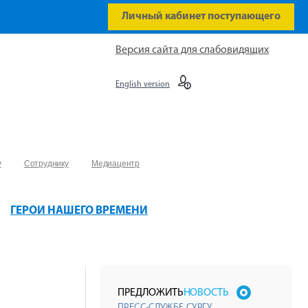
Личный кабинет поступающего
Версия сайта для слабовидящих
English version
у
Сотруднику
Медиацентр
ГЕРОИ НАШЕГО ВРЕМЕНИ
ПРЕДЛОЖИТЬ
НОВОСТЬ
ПРЕСС-СЛУЖБЕ СУРГУ