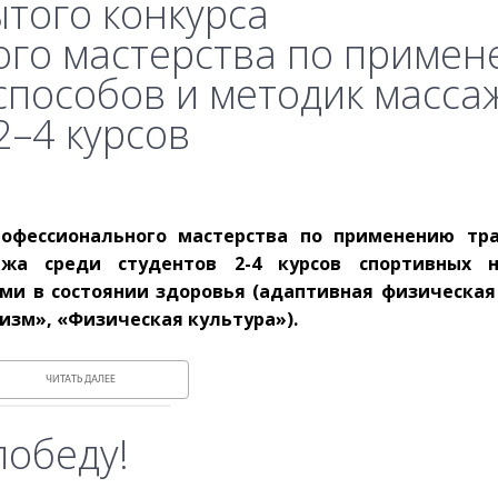
ытого конкурса
го мастерства по приме
пособов и методик масса
2–4 курсов
рофессионального мастерства по применению тр
жа среди студентов 2-4 курсов спортивных н
ми в состоянии здоровья (адаптивная физическая 
изм», «Физическая культура»).
ЧИТАТЬ ДАЛЕЕ
победу!