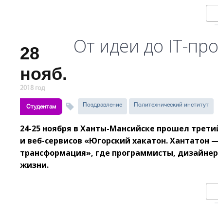
От идеи до IT-про
28
нояб.
2018 год
Поздравление
Политехнический институт
Студентам
24-25 ноября в Ханты-Мансийске прошел трет
и веб-сервисов «Югорский хакатон. Хантатон 
трансформация», где программисты, дизайнер
жизни.