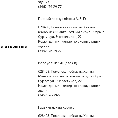
здания:
(3462) 76-29-77
Первый корпус (блоки А, Б, Г)
628408, Тюменская область, Ханты-
Мансийский автономный округ - Югра, г.
Сургут, ул. Энергетиков, 22
Комендант/инженер по эксплуатации
вый открытый
здания:
(3462) 76-29-77
Корпус УНИКИТ (блок В)
628408, Тюменская область, Ханты-
Мансийский автономный округ - Югра, г.
Сургут, ул. Энергетиков, 22
Комендант/инженер по эксплуатации
здания:
(3462) 76-29-61
Гуманитарный корпус
628408, Тюменская область, Ханты-