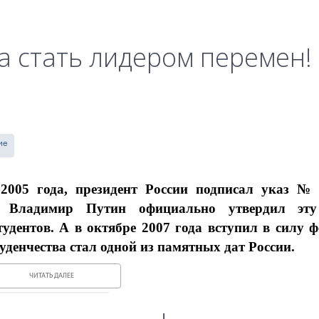
 стать лидером перемен!
ие
 2005 года, президент России подписал указ 
да Владимир Путин официально утвердил
эт
удентов. А в октябре 2007 года вступил в силу 
уденчества стал одной из памятных дат России.
ЧИТАТЬ ДАЛЕЕ