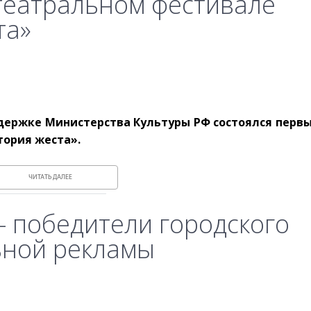
 театральном фестивале
та»
поддержке Министерства Культуры РФ состоялся пер
ория жеста».
ЧИТАТЬ ДАЛЕЕ
 победители городского
ьной рекламы