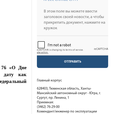
ОТПРАВИТЬ
№ 76 «О Дне
у дату как
федеральный
Главный корпус
628403, Тюменская область, Ханты-
Мансийский автономный округ - Югра, г.
Сургут, пр. Ленина, 1
Приемная:
(3462) 76-29-00
Комендант/инженер по эксплуатации