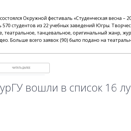
состоялся Окружной фестиваль «Студенческая весна – 20
 570 студентов из 22 учебных заведений Югры. Творче
е, театральное, танцевальное, оригинальный жанр, жур
ео. Больше всего заявок (90) было подано на театраль
ЧИТАТЬ ДАЛЕЕ
урГУ вошли в список 16 л