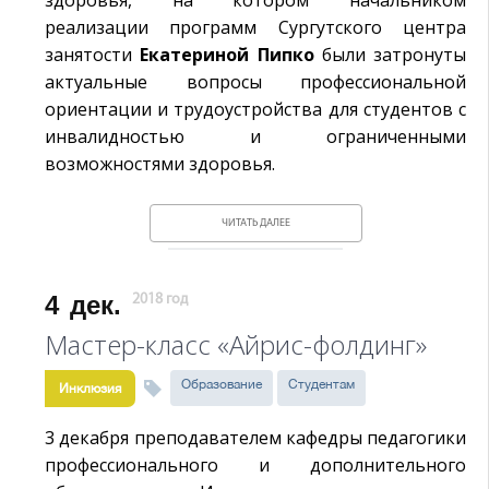
здоровья, на котором начальником
реализации программ Сургутского центра
занятости
Екатериной Пипко
были затронуты
актуальные вопросы профессиональной
ориентации и трудоустройства для студентов с
инвалидностью и ограниченными
возможностями здоровья.
ЧИТАТЬ ДАЛЕЕ
4
дек.
2018 год
Мастер-класс «Айрис-фолдинг»
Образование
Студентам
Инклюзия
3 декабря преподавателем кафедры педагогики
профессионального и дополнительного