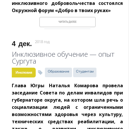
инклюзивного добровольчества состоялся
Окружной форум «Добро в твоих руках»
ЧИТАТЬ ДАЛЕЕ
4
дек.
2018 год
Инклюзивное обучение — опыт
Сургута
Образование
Студентам
Инклюзия
Глава Югры Наталья Комарова провела
заседание Совета по делам инвалидов при
губернаторе округа, на котором шла речь о
социализации людей с ограниченными
возможностями здоровья через культуру,
технических средствах реабилитации, а
также о развитии инклюзивного