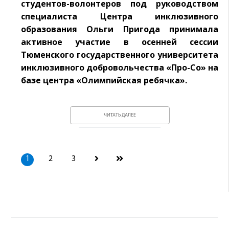
студентов-волонтеров под руководством
специалиста Центра инклюзивного
образования Ольги Пригода принимала
активное участие в осенней сессии
Тюменского государственного университета
инклюзивного добровольчества «Про-Со» на
базе центра «Олимпийская ребячка».
ЧИТАТЬ ДАЛЕЕ
1
2
3