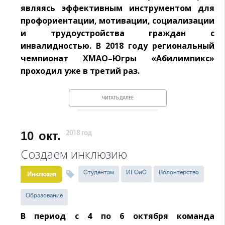
являясь эффективным инструментом для
профориентации, мотивации, социализации
и трудоустройства граждан с
инвалидностью. В 2018 году региональный
чемпионат ХМАО–Югры «Абилимпикс»
проходил уже в третий раз.
ЧИТАТЬ ДАЛЕЕ
10
окт.
2018 год
Создаем инклюзию
Студентам
ИГОиС
Волонтерство
Инклюзия
Образование
В период с 4 по 6 октября команда