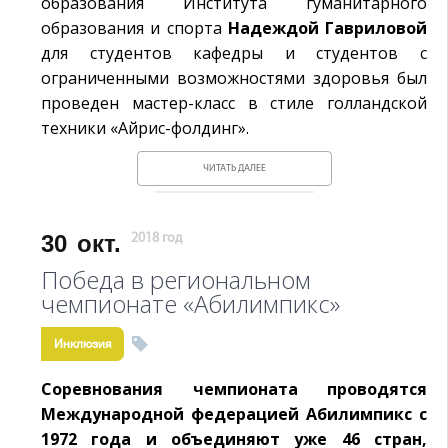
образования Института гуманитарного
образования и спорта
Надеждой Гавриловой
для студентов кафедры и студентов с
ограниченными возможностями здоровья был
проведен мастер-класс в стиле голландской
техники «Айрис-фолдинг».
ЧИТАТЬ ДАЛЕЕ
30
окт.
2018 год
Победа в региональном
чемпионате «Абилимпикс»
Инклюзия
Соревнования чемпионата проводятся
Международной федерацией Абилимпикс с
1972 года и объединяют уже 46 стран,