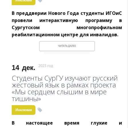
Инклюзия
В преддверии Нового Года студенты ИГОиС
провели интерактивную программу в
Сургутском многопрофильном
реабилитационном центре для инвалидов.
ЧИТАТЬ ДАЛЕЕ
14
дек.
2023 год
Студенты СурГУ изучают русский
жестовый язык в рамках проекта
«Мы сердцем слышим в мире
тишины»
Инклюзия
В настоящее время глухие и