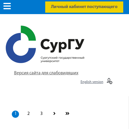
Личный кабинет поступающего
Версия сайта для слабовидящих
English version
1
2
3