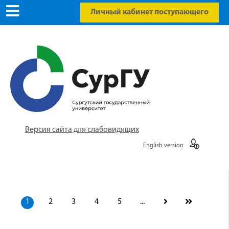
Личный кабинет поступающего
Версия сайта для слабовидящих
English version
1
2
3
4
5
...