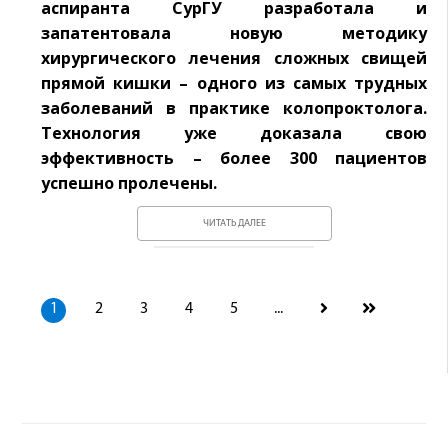
аспиранта СурГУ разработала и
запатентовала новую методику
хирургического лечения сложных свищей
прямой кишки – одного из самых трудных
заболеваний в практике колопроктолога.
Технология уже доказала свою
эффективность – более 300 пациентов
успешно пролечены.
ЧИТАТЬ ДАЛЕЕ
1
2
3
4
5
...