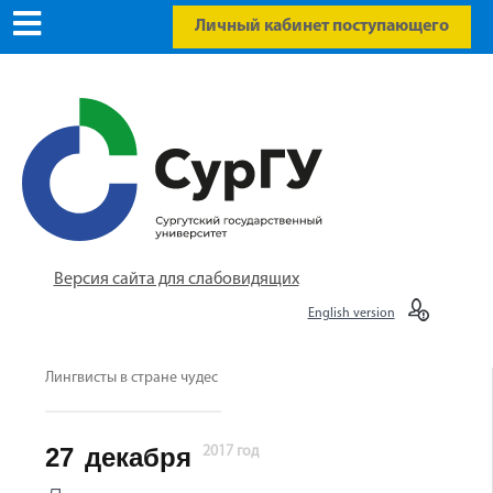
Личный кабинет поступающего
Версия сайта для слабовидящих
English version
Лингвисты в стране чудес
27
декабря
2017 год