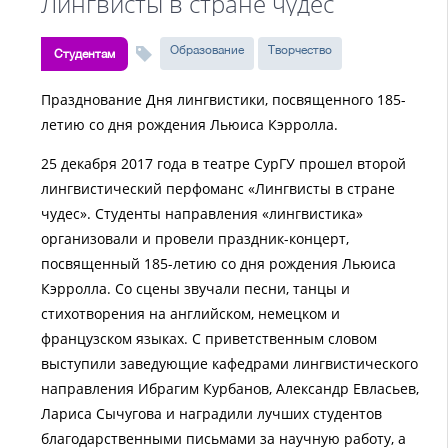
Лингвисты в стране чудес
Образование
Творчество
Студентам
Празднование Дня лингвистики, посвященного 185-
летию со дня рождения Льюиса Кэрролла.
25 декабря 2017 года в театре СурГУ прошел второй
лингвистический перфоманс «Лингвисты в стране
чудес». Студенты направления «лингвистика»
организовали и провели праздник-концерт,
посвященный 185-летию со дня рождения Льюиса
Кэрролла. Со сцены звучали песни, танцы и
стихотворения на английском, немецком и
французском языках. С приветственным словом
выступили заведующие кафедрами лингвистического
направления Ибрагим Курбанов, Александр Евласьев,
Лариса Сычугова и наградили лучших студентов
благодарственными письмами за научную работу, а