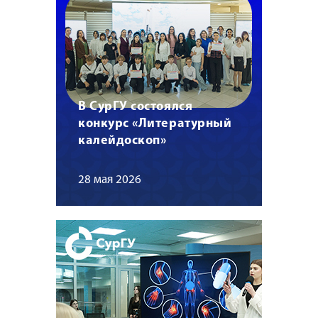
В СурГУ состоялся
конкурс «Литературный
калейдоскоп»
28 мая 2026