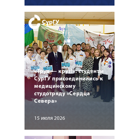
«Труд — крут!»: студенты
СурГУ присоединились к
медицинскому
студотряду «Сердца
Севера»
15 июля 2026