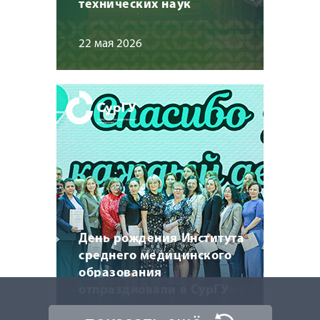
технических наук
22 мая 2026
День рождения Института
среднего медицинского
образования
отпраздновали в СурГУ