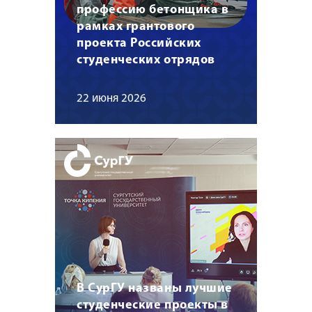
профессию бетонщика в
рамках грантового
проекта Российских
студенческих отрядов
22 июня 2026
В СурГУ названы лучшие
студенческие проекты в