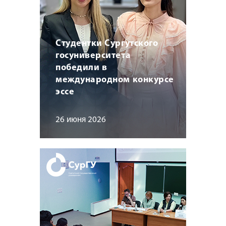
Студентки Сургутского
госуниверситета
победили в
международном конкурсе
эссе
26 июня 2026