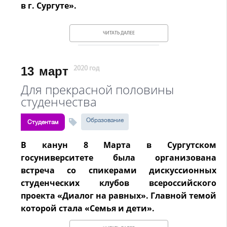
в г. Сургуте».
ЧИТАТЬ ДАЛЕЕ
13
март
2020 год
Для прекрасной половины
студенчества
Образование
Студентам
В канун 8 Марта в Сургутском
госуниверситете была организована
встреча со спикерами дискуссионных
студенческих клубов всероссийского
проекта «Диалог на равных». Главной темой
которой стала «Семья и дети».