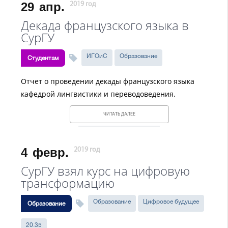
29
апр.
2019 год
Декада французского языка в
СурГУ
ИГОиС
Образование
Студентам
Отчет о проведении декады французского языка
кафедрой лингвистики и переводоведения.
ЧИТАТЬ ДАЛЕЕ
4
февр.
2019 год
СурГУ взял курс на цифровую
трансформацию
Образование
Цифровое будущее
Образование
20.35