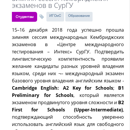
экзаменов в СурГУ
ИГОиС
Образование
Студентам
15–16 декабря 2018 года успешно прошла
зимняя сессия международных Кембриджских
экзаменов в «Центре международного
тестирования – Интекс» СурГУ. Подтвердить
лингвистическую компетентность проявили
желание кандидаты разных уровней владения
языком, среди них ¬– международный экзамен
базового уровня владения английским языком -
Cambridge English: A2 Key for Schools
;
B1
Preliminary for Schools
, который является
экзаменом продвинутого уровня сложности и
B2
First for Schools (Upper-Intermediate)
,
подтверждающий способность уверенно
использовать английский язык для свободного