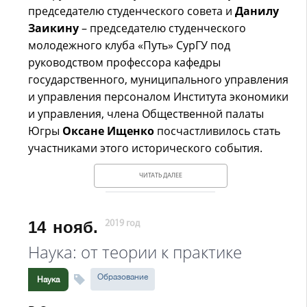
председателю студенческого совета и
Данилу
Заикину
– председателю студенческого
молодежного клуба «Путь» СурГУ под
руководством профессора кафедры
государственного, муниципального управления
и управления персоналом Института экономики
и управления, члена Общественной палаты
Югры
Оксане Ищенко
посчастливилось стать
участниками этого исторического события.
ЧИТАТЬ ДАЛЕЕ
14
нояб.
2019 год
Наука: от теории к практике
Образование
Наука