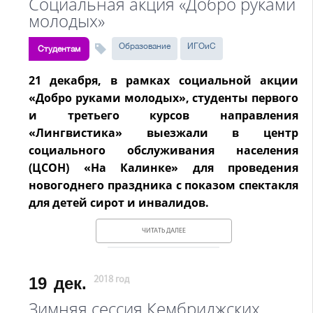
Социальная акция «Добро руками
молодых»
Образование
ИГОиС
Студентам
21 декабря, в рамках социальной акции
«Добро руками молодых», студенты первого
и третьего курсов направления
«Лингвистика» выезжали в центр
социального обслуживания населения
(ЦСОН) «На Калинке» для проведения
новогоднего праздника с показом спектакля
для детей сирот и инвалидов.
ЧИТАТЬ ДАЛЕЕ
19
дек.
2018 год
Зимняя сессия Кембриджских