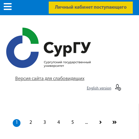
Личный кабинет поступающего
Версия сайта для слабовидящих
English version
1
2
3
4
5
...