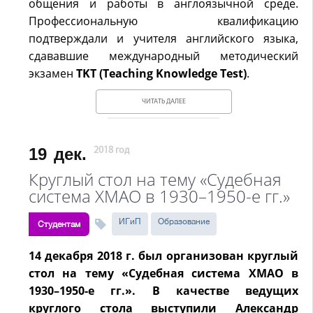
общения и работы в англоязычной среде.
Профессиональную квалификацию
подтверждали и учителя английского языка,
сдававшие международный методический
экзамен
TKT (Teaching Knowledge Test)
.
ЧИТАТЬ ДАЛЕЕ
19
дек.
2018 год
Круглый стол на тему «Судебная
система ХМАО в 1930–1950-е гг.»
ИГиП
Образование
Студентам
14 декабря 2018 г. был организован круглый
стол на тему «Судебная система ХМАО в
1930–1950-е гг.». В качестве ведущих
круглого стола выступили Александр