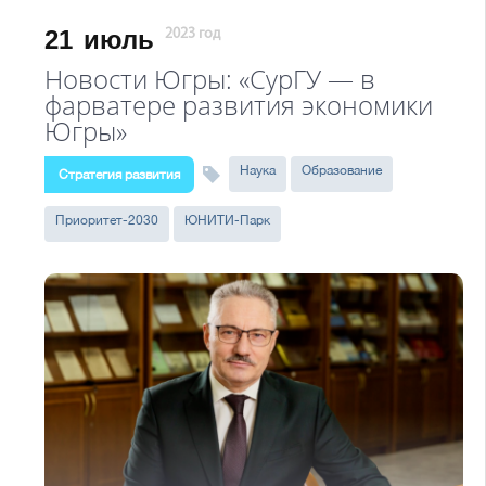
21
июль
2023 год
Новости Югры: «СурГУ — в
фарватере развития экономики
Югры»
Наука
Образование
Стратегия развития
Приоритет-2030
ЮНИТИ-Парк