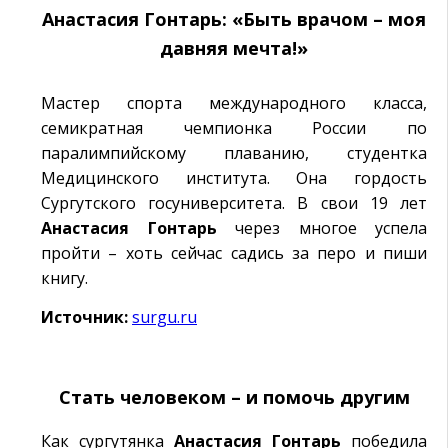
Анастасия Гонтарь: «Быть врачом – моя
давняя мечта!»
Мастер спорта международного класса,
семикратная чемпионка России по
паралимпийскому плаванию, студентка
Медицинского института. Она гордость
Сургутского госуниверситета. В свои 19 лет
Анастасия
Гонтарь
через многое успела
пройти – хоть сейчас садись за перо и пиши
книгу.
Источник:
surgu.ru
Стать человеком – и помочь другим
Как сургутянка
Анастасия
Гонтарь
победила