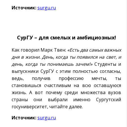
Источник:
surgu.ru
СурГУ – для смелых и амбициозных!
Как говорил Марк Твен:
«Есть два самых важных
дня в жизни. День, когда ты появился на свет, и
день, когда ты понимаешь зачем!»
Студенты и
выпускники СурГУ с этим полностью согласны,
ведь, получив профессию мечты, ты
становишься счастливым на всю оставшуюся
жизнь. А вот почему среди множества вузов
страны они выбрали именно Сургутский
госуниверситет, читайте далее.
Источник:
surgu.ru