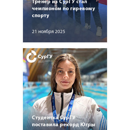
Тренер из СурГУ стал
чемпионом по гиревому
спорту
21 ноября 2025
Студентка СурГУ
поставила рекорд Югры