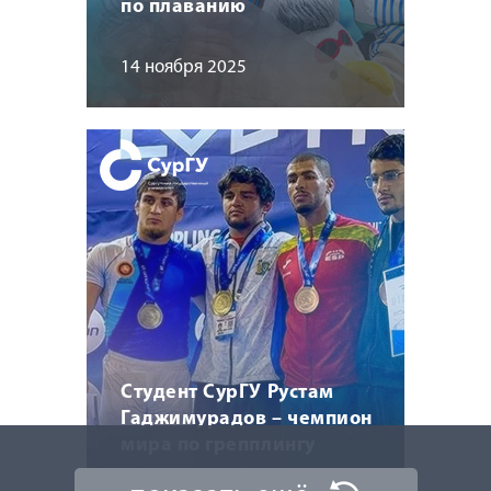
по плаванию
14 ноября 2025
Студент СурГУ Рустам
Гаджимурадов – чемпион
мира по грепплингу