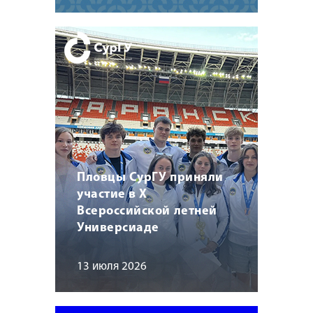
Пловцы СурГУ приняли
участие в X
Всероссийской летней
Универсиаде
13 июля 2026