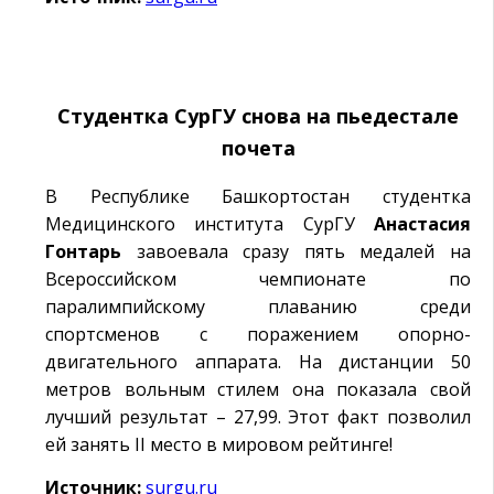
Студентка СурГУ снова на пьедестале
почета
В Республике Башкортостан студентка
Медицинского института СурГУ
Анастасия
Гонтарь
завоевала сразу пять медалей на
Всероссийском чемпионате по
паралимпийскому плаванию среди
спортсменов с поражением опорно-
двигательного аппарата. На дистанции 50
метров вольным стилем она показала свой
лучший результат – 27,99. Этот факт позволил
ей занять II место в мировом рейтинге!
Источник:
surgu.ru