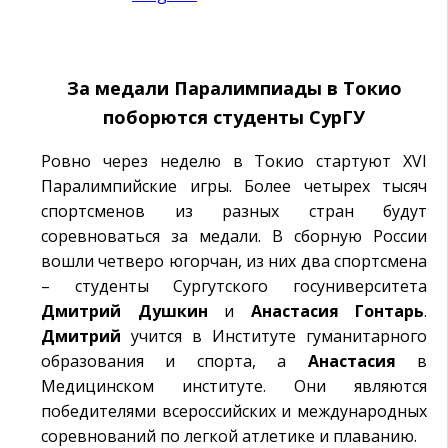
За медали Паралимпиады в Токио
поборются студенты СурГУ
Ровно через неделю в Токио стартуют XVI
Паралимпийские игры. Более четырех тысяч
спортсменов из разных стран будут
соревноваться за медали. В сборную России
вошли четверо югорчан, из них два спортсмена
– студенты Сургутского госуниверситета
Дмитрий
Душкин
и
Анастасия
Гонтарь
.
Дмитрий
учится в Институте гуманитарного
образования и спорта, а
Анастасия
в
Медицинском институте. Они являются
победителями всероссийских и международных
соревнований по легкой атлетике и плаванию.