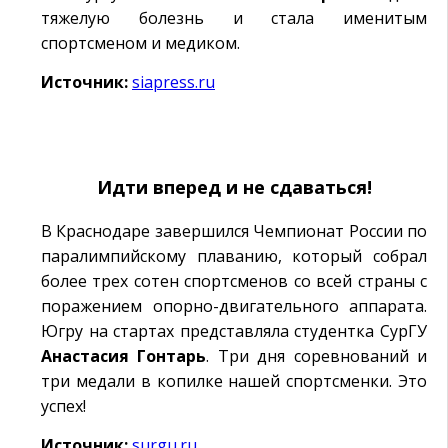
тяжелую болезнь и стала именитым
спортсменом и медиком.
Источник:
siapress.ru
Идти вперед и не сдаваться!
В Краснодаре завершился Чемпионат России по
паралимпийскому плаванию, который собрал
более трех сотен спортсменов со всей страны с
поражением опорно-двигательного аппарата.
Югру на стартах представляла студентка СурГУ
Анастасия
Гонтарь
. Три дня соревнований и
три медали в копилке нашей спортсменки. Это
успех!
Источник:
surgu.ru