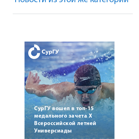
Новости из этой же категории
СурГУ вошел в топ-15
медального зачета X
Всероссийской летней
Универсиады