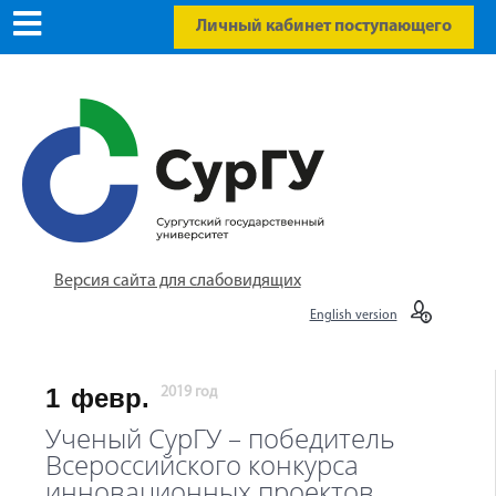
Личный кабинет поступающего
Версия сайта для слабовидящих
English version
1
февр.
2019 год
Ученый СурГУ – победитель
Всероссийского конкурса
инновационных проектов