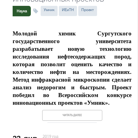
Умник
ИЕиТН
Проект
Наука
Молодой химик Сургутского
государственного университета
разрабатывает новую технологию
исследования нефтесодержащих пород,
которая позволит оценить качество и
количество нефти на месторождениях.
Метод инфракрасной микроскопии сделает
анализ недорогим и быстрым. Проект
победил во Всероссийском конкурсе
инновационных проектов «Умник».
ЧИТАТЬ ДАЛЕЕ
2019 год