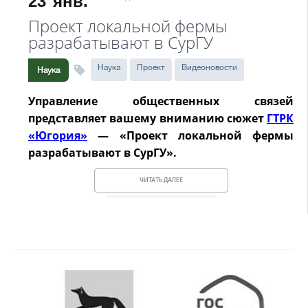
23
янв.
Проект локальной фермы
разрабатывают в СурГУ
Наука
Проект
Видеоновости
Наука
Управление общественных связей
представляет вашему вниманию сюжет
ГТРК
«Югория»
— «Проект локальной фермы
разрабатывают в СурГУ».
ЧИТАТЬ ДАЛЕЕ