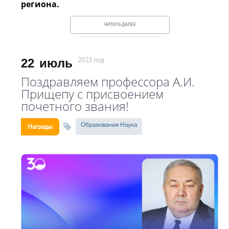
региона.
ЧИТАТЬ ДАЛЕЕ
22
июль
2023 год
Поздравляем профессора А.И.
Прищепу с присвоением
почетного звания!
Образование Наука
Награды