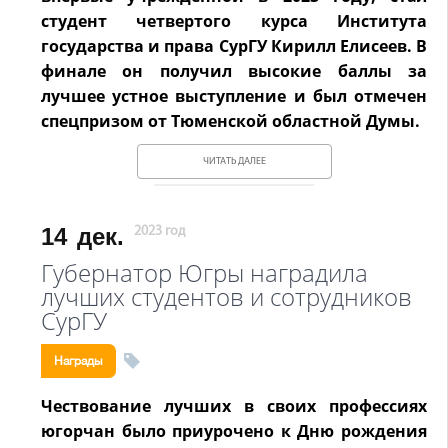
студент четвертого курса Института
государства и права СурГУ Кирилл Елисеев. В
финале он получил высокие баллы за
лучшее устное выступление и был отмечен
спецпризом от Тюменской областной Думы.
ЧИТАТЬ ДАЛЕЕ
14
дек.
2023 год
Губернатор Югры наградила
лучших студентов и сотрудников
СурГУ
Награды
Чествование лучших в своих профессиях
югорчан было приурочено к Дню рождения