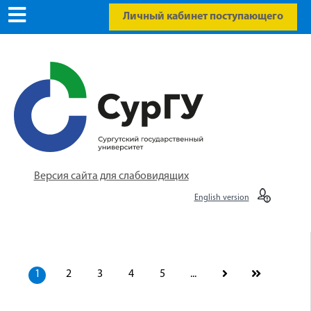
Личный кабинет поступающего
Версия сайта для слабовидящих
English version
1
2
3
4
5
...