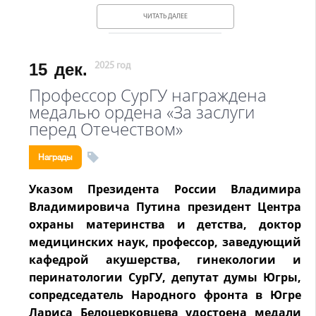
ЧИТАТЬ ДАЛЕЕ
15
дек.
2025 год
Профессор СурГУ награждена
медалью ордена «За заслуги
перед Отечеством»
Награды
Указом Президента России Владимира
Владимировича Путина президент Центра
охраны материнства и детства, доктор
медицинских наук, профессор, заведующий
кафедрой акушерства, гинекологии и
перинатологии СурГУ, депутат думы Югры,
сопредседатель Народного фронта в Югре
Лариса Белоцерковцева удостоена медали