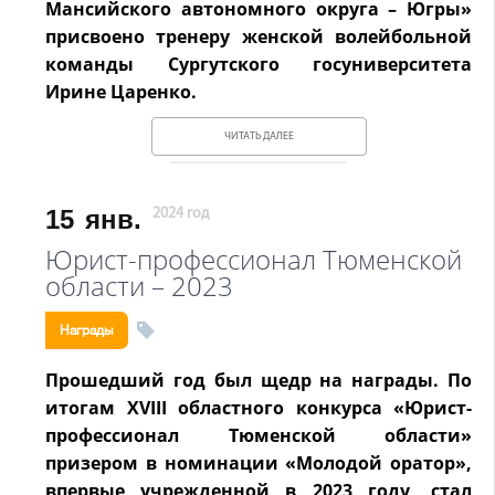
Мансийского автономного округа – Югры»
присвоено тренеру женской волейбольной
команды Сургутского госуниверситета
Ирине Царенко.
ЧИТАТЬ ДАЛЕЕ
15
янв.
2024 год
Юрист-профессионал Тюменской
области – 2023
Награды
Прошедший год был щедр на награды. По
итогам XVIII областного конкурса «Юрист-
профессионал Тюменской области»
призером в номинации «Молодой оратор»,
впервые учрежденной в 2023 году, стал