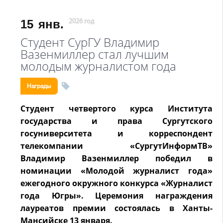
15
янв.
2026 год
Студент СурГУ Владимир
Вазенмиллер стал лучшим
молодым журналистом года
Награды
Студент четвертого курса Института
государства и права Сургутского
госуниверситета и корреспондент
телекомпании «СургутИнформТВ»
Владимир Вазенмиллер победил в
номинации «Молодой журналист года»
ежегодного окружного конкурса «Журналист
года Югры». Церемония награждения
лауреатов премии состоялась в Ханты-
Мансийске 13 января.