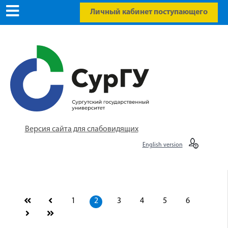
Личный кабинет поступающего
Версия сайта для слабовидящих
English version
1
2
3
4
5
6