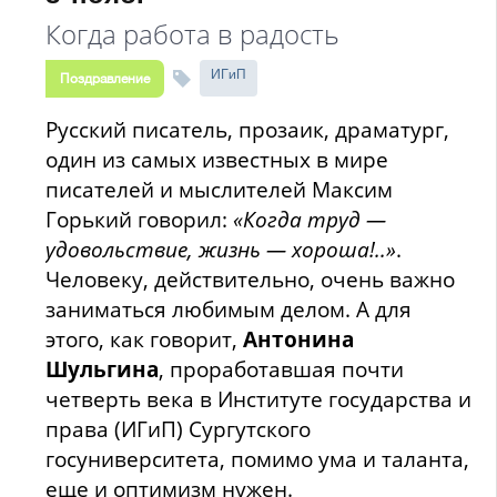
Когда работа в радость
ИГиП
Поздравление
Русский писатель, прозаик, драматург,
один из самых известных в мире
писателей и мыслителей Максим
Горький говорил:
«Когда труд —
удовольствие, жизнь — хороша!..»
.
Человеку, действительно, очень важно
заниматься любимым делом. А для
этого, как говорит,
Антонина
Шульгина
, проработавшая почти
четверть века в Институте государства и
права (ИГиП) Сургутского
госуниверситета, помимо ума и таланта,
еще и оптимизм нужен.