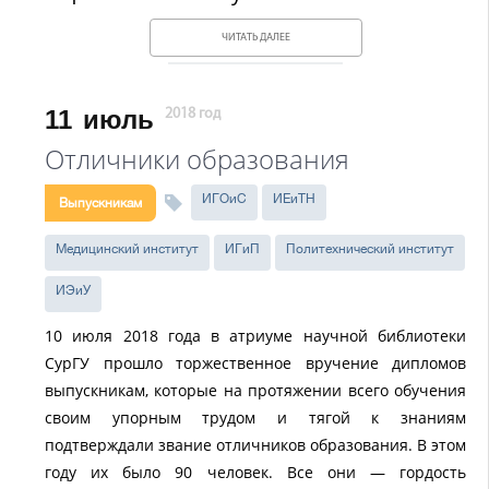
ЧИТАТЬ ДАЛЕЕ
11
июль
2018 год
Отличники образования
ИГОиС
ИЕиТН
Выпускникам
Медицинский институт
ИГиП
Политехнический институт
ИЭиУ
10 июля 2018 года в атриуме научной библиотеки
СурГУ прошло торжественное вручение дипломов
выпускникам, которые на протяжении всего обучения
своим упорным трудом и тягой к знаниям
подтверждали звание отличников образования. В этом
году их было 90 человек. Все они — гордость