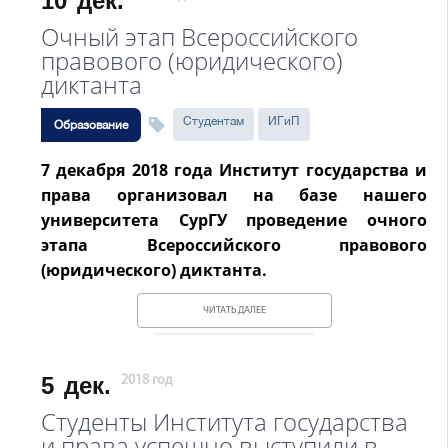
10
дек.
Очный этап Всероссийского
правового (юридического)
диктанта
Студентам
ИГиП
Образование
7 декабря 2018 года Институт государства и
права организовал на базе нашего
университета СурГУ проведение очного
этапа Всероссийского правового
(юридического) диктанта.
ЧИТАТЬ ДАЛЕЕ
5
дек.
2018 год
Студенты Института государства
и права успешно выступили в