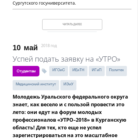
Сургутского госуниверситета.
ЧИТАТЬ ДАЛЕЕ
10
май
2018 год
Успей подать заявку на «УТРО»
ИГОиС
ИЕиТН
ИГиП
Политех
Студентам
Медицинский институт
ИЭиУ
Молодежь Уральского федерального округа
знает, как весело и с пользой провести это
лето: они едут на форум молодых
профессионалов «УТРО–2018» в Курганскую
область! Для тех, кто еще не успел
зарегистрироваться на это масштабное