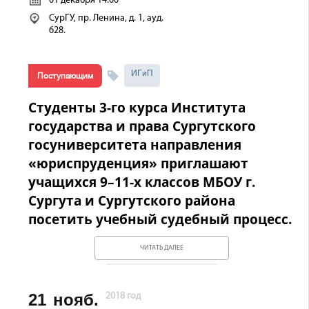
01 декабря 14.00
СурГУ, пр. Ленина, д. 1, ауд.
628.
ИГиП
Поступающим
Студенты 3-го курса Института
государства и права Сургутского
госуниверситета направления
«юриспруденция» приглашают
учащихся 9–11-х классов МБОУ г.
Сургута и Сургутского района
посетить учебный судебный процесс.
ЧИТАТЬ ДАЛЕЕ
21
нояб.
2018 год