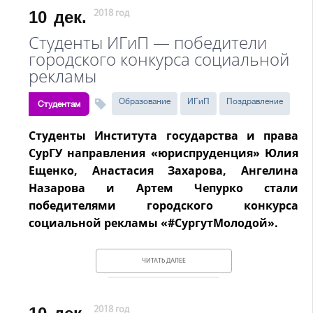
10
дек.
2018 год
Студенты ИГиП — победители
городского конкурса социальной
рекламы
Образование
ИГиП
Поздравление
Студентам
Студенты Института государства и права
СурГУ направления «юриспруденция» Юлия
Ещенко, Анастасия Захарова, Ангелина
Назарова и Артем Чепурко стали
победителями городского конкурса
социальной рекламы «#СургутМолодой».
ЧИТАТЬ ДАЛЕЕ
2018 год